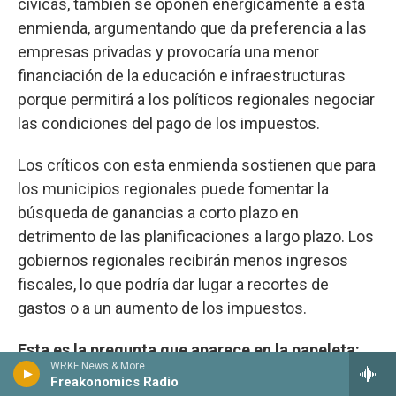
cívicas, también se oponen enérgicamente a esta
enmienda, argumentando que da preferencia a las
empresas privadas y provocaría una menor
financiación de la educación e infraestructuras
porque permitirá a los políticos regionales negociar
las condiciones del pago de los impuestos.
Los críticos con esta enmienda sostienen que para
los municipios regionales puede fomentar la
búsqueda de ganancias a corto plazo en
detrimento de las planificaciones a largo plazo. Los
gobiernos regionales recibirán menos ingresos
fiscales, lo que podría dar lugar a recortes de
gastos o a un aumento de los impuestos.
Esta es la pregunta que aparece en la papeleta:
WRKF News & More
Freakonomics Radio
"¿Apoya una enmienda para aumentar la cantidad