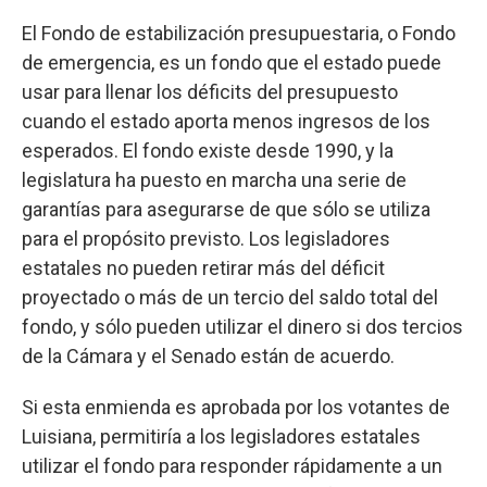
El Fondo de estabilización presupuestaria, o Fondo
de emergencia, es un fondo que el estado puede
usar para llenar los déficits del presupuesto
cuando el estado aporta menos ingresos de los
esperados. El fondo existe desde 1990, y la
legislatura ha puesto en marcha una serie de
garantías para asegurarse de que sólo se utiliza
para el propósito previsto. Los legisladores
estatales no pueden retirar más del déficit
proyectado o más de un tercio del saldo total del
fondo, y sólo pueden utilizar el dinero si dos tercios
de la Cámara y el Senado están de acuerdo.
Si esta enmienda es aprobada por los votantes de
Luisiana, permitiría a los legisladores estatales
utilizar el fondo para responder rápidamente a un