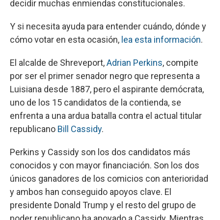
decidir muchas enmiendas constitucionales.
Y si necesita ayuda para entender cuándo, dónde y
cómo votar en esta ocasión,
lea esta información
.
El alcalde de Shreveport,
Adrian Perkins
, compite
por ser el primer senador negro que representa a
Luisiana desde 1887, pero el aspirante demócrata,
uno de los 15 candidatos de la contienda, se
enfrenta a una ardua batalla contra el actual titular
republicano
Bill Cassidy
.
Perkins y Cassidy son los dos candidatos más
conocidos y con mayor financiación. Son los dos
únicos ganadores de los comicios con anterioridad
y ambos han conseguido apoyos clave. El
presidente Donald Trump y el resto del grupo de
poder republicano ha apoyado a Cassidy. Mientras,